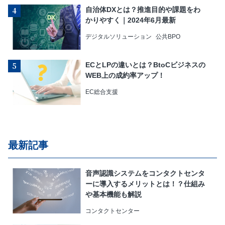
自治体DXとは？推進目的や課題をわ
かりやすく｜2024年6月最新
デジタルソリューション
公共BPO
ECとLPの違いとは？BtoCビジネスの
WEB上の成約率アップ！
EC総合支援
最新記事
音声認識システムをコンタクトセンタ
ーに導入するメリットとは！？仕組み
や基本機能も解説
コンタクトセンター