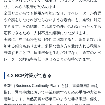
に悩まされていますが、在宅コールセンターの導入によ
り、これらの改善が見込めます。
全国どこからでも採用が可能となり、オペレーターが育児
や介護をしなければならないような場合にも、柔軟に対応
できます。その結果、これまで条件が合わなかった人でも
応募できるため、人材不足の緩和につながります。
実際に、在宅勤務を採用条件に追加すると、応募者数が増
加する傾向もあります。多様な働き方を受け入れる環境を
整備することで、雇用機会を生むだけでなく、既存のオペ
レーターの離職率も低下させることが期待できます。
BCP対策ができる
BCP（Business Continuity Plan）とは、事業継続計画を
指し、緊急事態において事業継続するための手段や方法を
意味します。自然災害や感染症のような非常事態に備え、