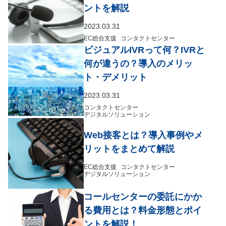
ントを解説
2023.03.31
EC総合支援
コンタクトセンター
ビジュアルIVRって何？IVRと
何が違うの？導入のメリッ
ト・デメリット
2023.03.31
コンタクトセンター
デジタルソリューション
Web接客とは？導入事例やメ
リットをまとめて解説
EC総合支援
コンタクトセンター
デジタルソリューション
コールセンターの委託にかか
る費用とは？料金形態とポイ
ントを解説！