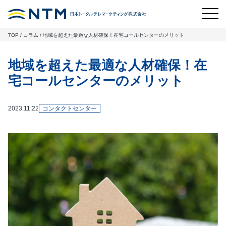
TOP
/
コラム
/
地域を超えた最適な人材確保！在宅コールセンターのメリット
地域を超えた最適な人材確保！在
宅コールセンターのメリット
2023.11.22
コンタクトセンター