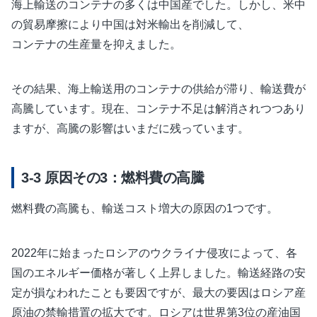
海上輸送のコンテナの多くは中国産でした。しかし、米中
の貿易摩擦により中国は対米輸出を削減して、
コンテナの生産量を抑えました。
その結果、海上輸送用のコンテナの供給が滞り、輸送費が
高騰しています。現在、コンテナ不足は解消されつつあり
ますが、高騰の影響はいまだに残っています。
原因その3：燃料費の高騰
燃料費の高騰も、輸送コスト増大の原因の1つです。
2022年に始まったロシアのウクライナ侵攻によって、各
国のエネルギー価格が著しく上昇しました。輸送経路の安
定が損なわれたことも要因ですが、最大の要因はロシア産
原油の禁輸措置の拡大です。ロシアは世界第3位の産油国