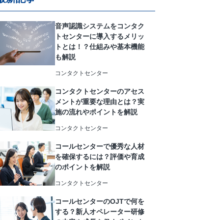
音声認識システムをコンタク
トセンターに導入するメリッ
トとは！？仕組みや基本機能
も解説
コンタクトセンター
コンタクトセンターのアセス
メントが重要な理由とは？実
施の流れやポイントを解説
コンタクトセンター
コールセンターで優秀な人材
を確保するには？評価や育成
のポイントを解説
コンタクトセンター
コールセンターのOJTで何を
する？新人オペレーター研修