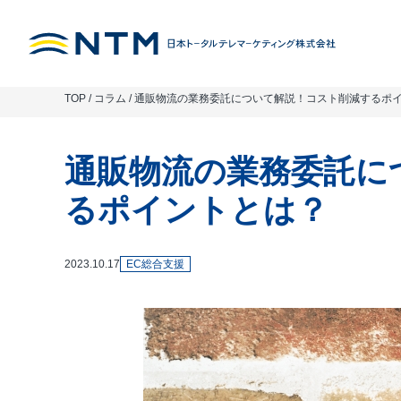
TOP
/
コラム
/
通販物流の業務委託について解説！コスト削減するポ
通販物流の業務委託に
るポイントとは？
2023.10.17
EC総合支援