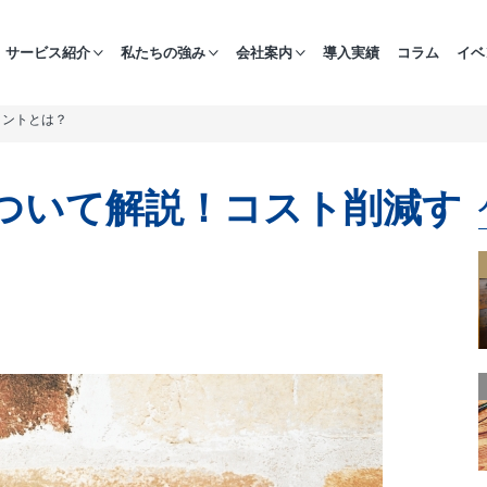
サービス紹介
私たちの強み
会社案内
導入実績
コラム
イベ
イントとは？
ついて解説！コスト削減す