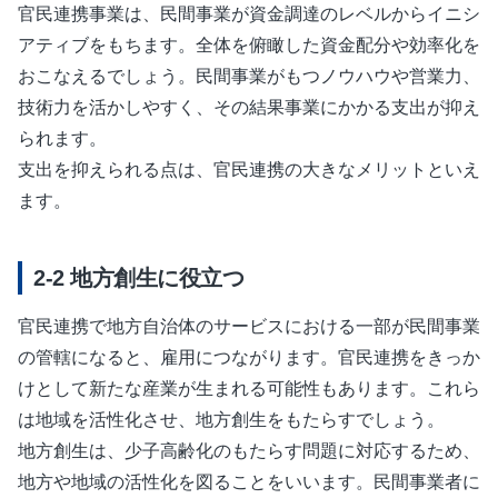
官民連携事業は、民間事業が資金調達のレベルからイニシ
アティブをもちます。全体を俯瞰した資金配分や効率化を
おこなえるでしょう。民間事業がもつノウハウや営業力、
技術力を活かしやすく、その結果事業にかかる支出が抑え
られます。
支出を抑えられる点は、官民連携の大きなメリットといえ
ます。
地方創生に役立つ
官民連携で地方自治体のサービスにおける一部が民間事業
の管轄になると、雇用につながります。官民連携をきっか
けとして新たな産業が生まれる可能性もあります。これら
は地域を活性化させ、地方創生をもたらすでしょう。
地方創生は、少子高齢化のもたらす問題に対応するため、
地方や地域の活性化を図ることをいいます。民間事業者に