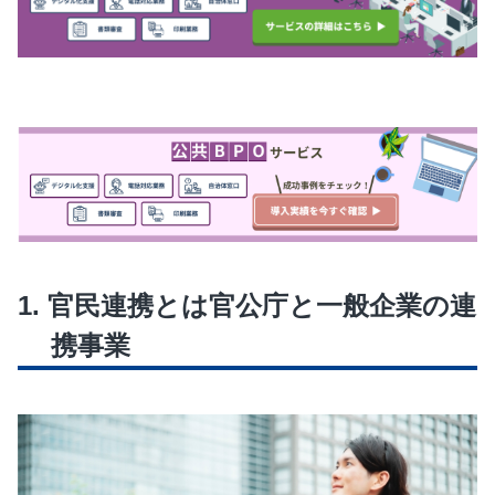
官民連携とは官公庁と一般企業の連
携事業