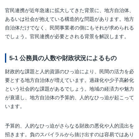
官民連携が近年急速に拡大してきた背景に、地方自治体、
あるいは社会が抱えている構造的な問題があります。地方
自治体だけでなく、民間事業者の側にもそれが求められる
でしょう。官民連携が必要とされる背景を解説します。
公務員の人数や財政状況によるもの
財政的な課題と人的資源のひっ迫により、民間の活力を必
要とする地方自治体が増えています。過疎化や少子高齢化
という社会的な課題があるでしょう。地域の経済力や魅力
が衰退し、地方自治体の予算的、人的なひっ迫が起こって
います。
予算的、人的なひっ迫がさらなる財政の悪化や人的流出を
招きます。負のスパイラルから抜け出すのは容易ではあり