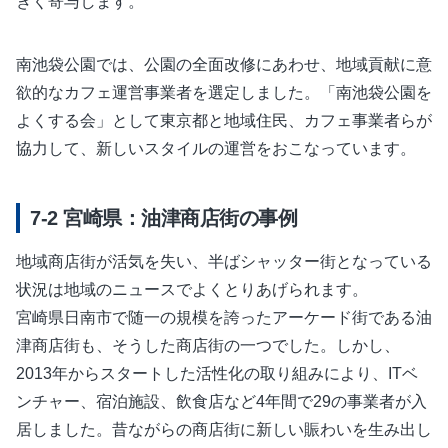
きく寄与します。
南池袋公園では、公園の全面改修にあわせ、地域貢献に意
欲的なカフェ運営事業者を選定しました。「南池袋公園を
よくする会」として東京都と地域住民、カフェ事業者らが
協力して、新しいスタイルの運営をおこなっています。
宮崎県：油津商店街の事例
地域商店街が活気を失い、半ばシャッター街となっている
状況は地域のニュースでよくとりあげられます。
宮崎県日南市で随一の規模を誇ったアーケード街である油
津商店街も、そうした商店街の一つでした。しかし、
2013年からスタートした活性化の取り組みにより、ITベ
ンチャー、宿泊施設、飲食店など4年間で29の事業者が入
居しました。昔ながらの商店街に新しい賑わいを生み出し