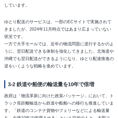
しています。
ゆとり配送のサービスは、一部のECサイトで実施されて
きましたが、2024年11月時点ではあまり広まっていない
状況です。
一方で大手モールでは、近年の物流問題に逆行するかのよ
うに、翌日配送できる体制を強化してきました。北海道や
沖縄でも翌日配送ができるようになり、ゆとり配達推進の
逆をいくような戦略を進めています。
鉄道や船便の輸送量を10年で倍増
政府は「物流革新に向けた政策パッケージ」において、ト
ラック長距離輸送から鉄道や船舶への移行も推進していま
す。「鉄道のコンテナ貨物やフェリーなどによる輸送量
を、今後10年で倍増させる」という目的のもと、大型コ