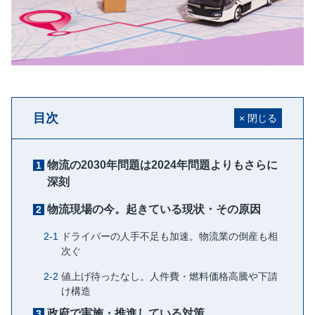
目次
物流の2030年問題は2024年問題よりもさらに
深刻
物流現場の今。起きている現状・その原因
ドライバーの人手不足も加速。物流業の倒産も相
次ぐ
値上げ待ったなし。人件費・燃料価格高騰や下請
け構造
政府で実施・推進している対策