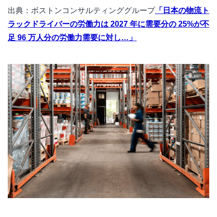
出典：ボストンコンサルティンググループ
「日本の物流ト
ラックドライバーの労働力は 2027 年に需要分の 25%が不
足 96 万人分の労働力需要に対し…」