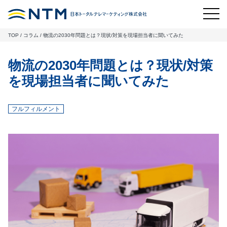
TOP
/
コラム
/
物流の2030年問題とは？現状/対策を現場担当者に聞いてみた
物流の2030年問題とは？現状/対策
を現場担当者に聞いてみた
フルフィルメント