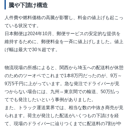
騰や下請け構造
人件費や燃料価格の高騰が影響し、料金の値上げも起こっ
ている状況です。
日本郵便は2024年10月、郵便サービスの安定的な提供を
維持するために、郵便料金を一斉に値上げしました。値上
げ幅は最大で30％超です。
物流現場の所感によると、関西から埼玉への配送料が休憩
のためのツーオペでこれまで1本8万円だったのが、9万～
9万5千円に上がっています。急な発注でドライバーが見
つからない場合には、九州⇔東京間での輸送、50万払っ
てでも発注したいという事例がありました。
また、トラック運送業界では、相当な数の中抜き商売が見
られます。荷主が発注した配送がいくつもの下請けを経
て、現場のドライバーに辿りつくまでに配送料の7割が中