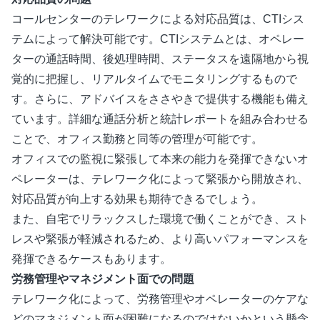
コールセンターのテレワークによる対応品質は、CTIシス
テムによって解決可能です。CTIシステムとは、オペレー
ターの通話時間、後処理時間、ステータスを遠隔地から視
覚的に把握し、リアルタイムでモニタリングするもので
す。さらに、アドバイスをささやきで提供する機能も備え
ています。詳細な通話分析と統計レポートを組み合わせる
ことで、オフィス勤務と同等の管理が可能です。
オフィスでの監視に緊張して本来の能力を発揮できないオ
ペレーターは、テレワーク化によって緊張から開放され、
対応品質が向上する効果も期待できるでしょう。
また、自宅でリラックスした環境で働くことができ、スト
レスや緊張が軽減されるため、より高いパフォーマンスを
発揮できるケースもあります。
労務管理やマネジメント面での問題
テレワーク化によって、労務管理やオペレーターのケアな
どのマネジメント面が困難になるのではないかという懸念