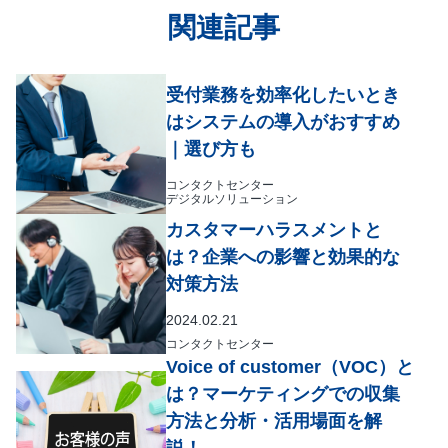
関連記事
受付業務を効率化したいとき
はシステムの導入がおすすめ
｜選び方も
コンタクトセンター
デジタルソリューション
カスタマーハラスメントと
は？企業への影響と効果的な
対策方法
2024.02.21
コンタクトセンター
Voice of customer（VOC）と
は？マーケティングでの収集
方法と分析・活用場面を解
説！