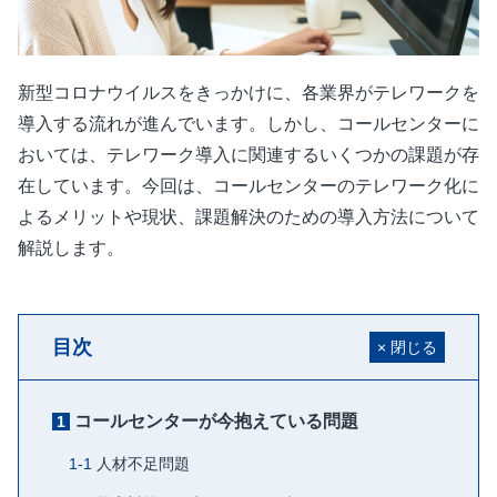
新型コロナウイルスをきっかけに、各業界がテレワークを
導入する流れが進んでいます。しかし、コールセンターに
おいては、テレワーク導入に関連するいくつかの課題が存
在しています。今回は、コールセンターのテレワーク化に
よるメリットや現状、課題解決のための導入方法について
解説します。
目次
コールセンターが今抱えている問題
人材不足問題