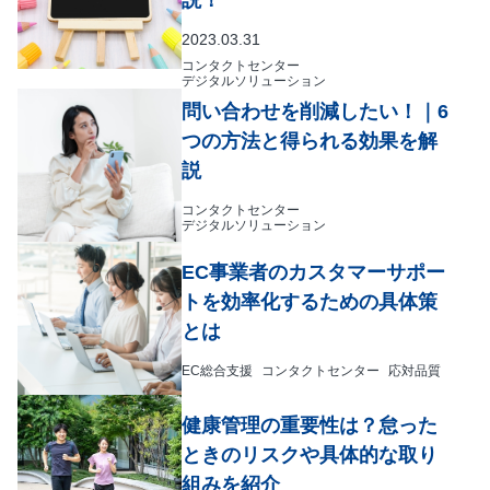
2023.03.31
コンタクトセンター
デジタルソリューション
問い合わせを削減したい！｜6
つの方法と得られる効果を解
説
コンタクトセンター
デジタルソリューション
EC事業者のカスタマーサポー
トを効率化するための具体策
とは
EC総合支援
コンタクトセンター
応対品質
健康管理の重要性は？怠った
ときのリスクや具体的な取り
組みを紹介