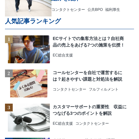
コンタクトセンター
公共BPO
福利厚生
人気記事ランキング
ECサイトでの集客方法とは？自社商
品の売上をあげる7つの施策を伝授！
EC総合支援
コールセンターを自社で運営するに
は？起きやすい課題と対処法を解説
コンタクトセンター
フルフィルメント
カスタマーサポートの重要性 収益に
つなげる3つのポイントを解説
EC総合支援
コンタクトセンター