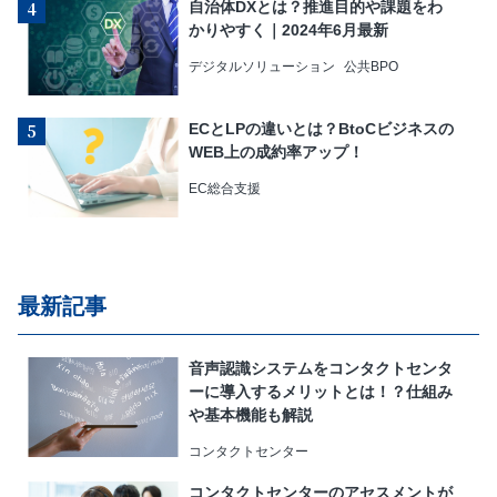
自治体DXとは？推進目的や課題をわ
かりやすく｜2024年6月最新
デジタルソリューション
公共BPO
ECとLPの違いとは？BtoCビジネスの
WEB上の成約率アップ！
EC総合支援
最新記事
音声認識システムをコンタクトセンタ
ーに導入するメリットとは！？仕組み
や基本機能も解説
コンタクトセンター
コンタクトセンターのアセスメントが