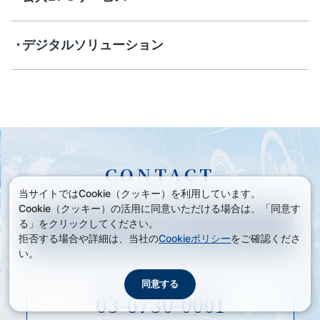
デジタルソリューション
CONTACT
当サイトではCookie（クッキー）を利用しています。
Cookie（クッキー）の活用に同意いただける場合は、「同意す
る」をクリックしてください。
お問い合わせ
拒否する場合や詳細は、当社の
Cookieポリシー
をご確認くださ
い。
同意する
電話でのお問い合わせ/平日9:00-18:00
03-6730-0001