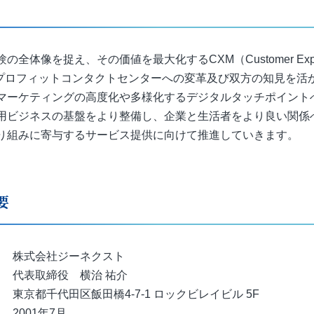
全体像を捉え、その価値を最大化するCXM（Customer Exper
を担うプロフィットコンタクトセンターへの変革及び双方の知見を
マーケティングの高度化や多様化するデジタルタッチポイント
用ビジネスの基盤をより整備し、企業と生活者をより良い関係
り組みに寄与するサービス提供に向けて推進していきます。
要
株式会社ジーネクスト
代表取締役 横治 祐介
東京都千代田区飯田橋4‐7‐1 ロックビレイビル 5F
001年7月