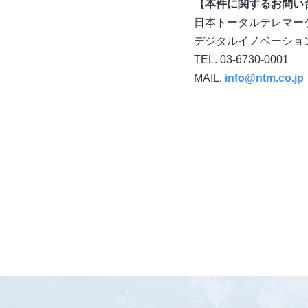
【本件に関するお問い
日本トータルテレマー
デジタルイノベーショ
TEL. 03‐6730‐0001
MAIL.
info@ntm.co.jp