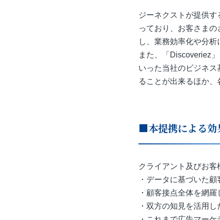
ジーネクストが提供する
っており、お客さまの
し、業務効率化や分析
また、「Discove
いった当社のビジネス
ることが出来るほか、
■本提携による効
クライアント及びお客
・データに基づいた顧
・顧客接点全体を網羅
・双方の知見を活用し
・これまで広告マーケ