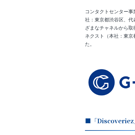
コンタクトセンター事
社：東京都渋谷区、代
ざまなチャネルから取得
ネクスト（本社：東京
た。
■「Discoveri