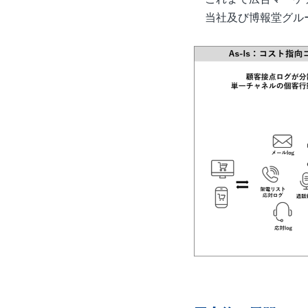
当社及び博報堂グルー