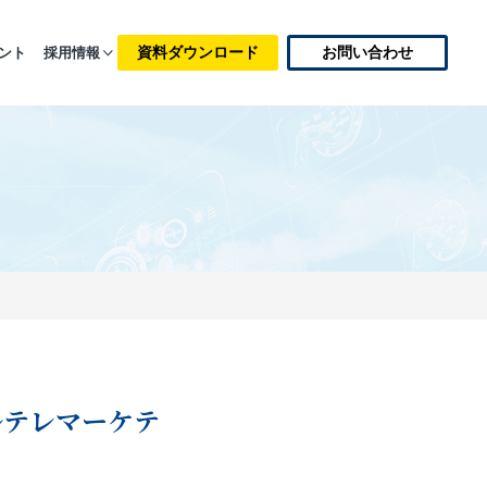
資料ダウンロード
お問い合わせ
ント
採用情報
ルテレマーケテ