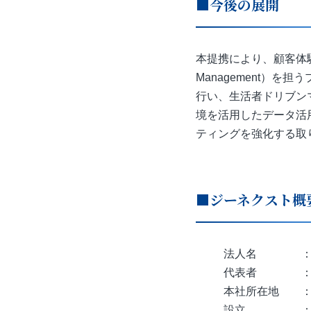
■今後の展開
本提携により、顧客体験の
Management）
行い、生活者ドリブン
境を活用したデータ活
ティングを強化する取
■ジーネクスト概
法人名 ： 
代表者 ： 
本社所在地 ： 
設立 ： 2