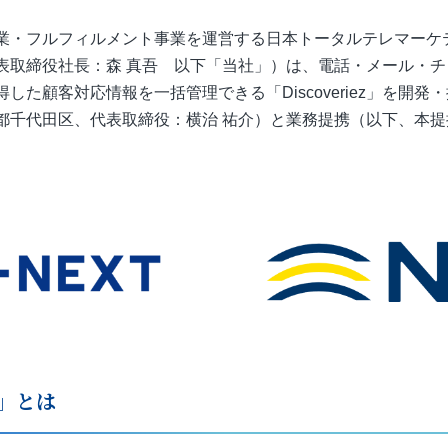
業・フルフィルメント事業を運営する日本トータルテレマーケ
表取締役社長：森 真吾 以下「当社」）は、電話・メール・
した顧客対応情報を一括管理できる「Discoveriez」を開
都千代田区、代表取締役：横治 祐介）と業務提携（以下、本
ez」とは