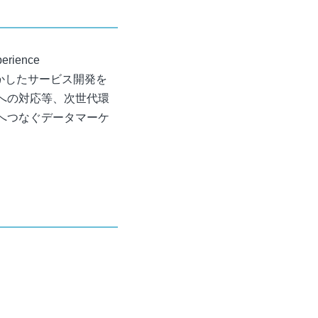
ience
活かしたサービス開発を
への対応等、次世代環
へつなぐデータマーケ