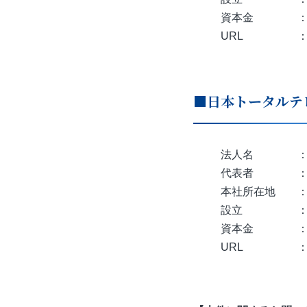
資本金 ： 6
URL 
■日本トータルテ
法人名 ： 日
代表者 ： 代
本社所在地 ： 
設立 ： 1
資本金 ： 
URL 