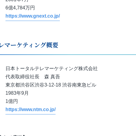
億4,784万円
：
https://www.gnext.co.jp/
レマーケティング概要
本トータルテレマーケティング株式会社
表取締役社長 森 真吾
東京都渋谷区渋谷3-12-18 渋谷南東急ビル
983年9月
1億円
：
https://www.ntm.co.jp/