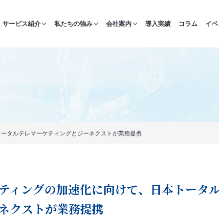
サービス紹介
私たちの強み
会社案内
導入実績
コラム
イベ
トータルテレマーケティングとジーネクストが業務提携
ティングの加速化に向けて、日本トータ
ネクストが業務提携