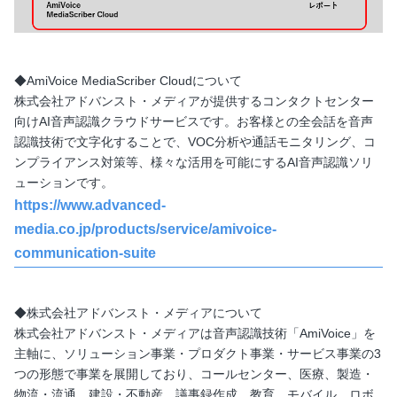
◆AmiVoice MediaScriber Cloudについて
株式会社アドバンスト・メディアが提供するコンタクトセンター
向けAI音声認識クラウドサービスです。お客様との全会話を音声
認識技術で文字化することで、VOC分析や通話モニタリング、コ
ンプライアンス対策等、様々な活用を可能にするAI音声認識ソリ
ューションです。
https://www.advanced-
media.co.jp/products/service/amivoice-
communication-suite
◆株式会社アドバンスト・メディアについて
株式会社アドバンスト・メディアは音声認識技術「AmiVoice」を
主軸に、ソリューション事業・プロダクト事業・サービス事業の3
つの形態で事業を展開しており、コールセンター、医療、製造・
物流・流通、建設・不動産、議事録作成、教育、モバイル、ロボ