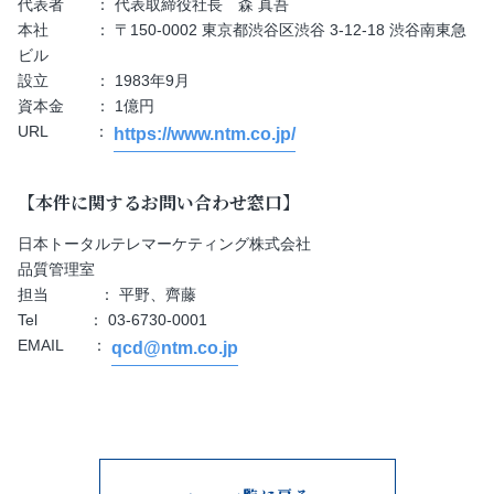
代表者 ： 代表取締役社長 森 真吾
本社 ： 〒150-0002 東京都渋谷区渋谷 3-12-18 渋谷南東急
ビル
設立 ： 1983年9月
資本金 ： 1億円
URL ：
https://www.ntm.co.jp/
【本件に関するお問い合わせ窓口】
日本トータルテレマーケティング株式会社
品質管理室
担当 ： 平野、齊藤
Tel ： 03-6730-0001
EMAIL ：
qcd@ntm.co.jp