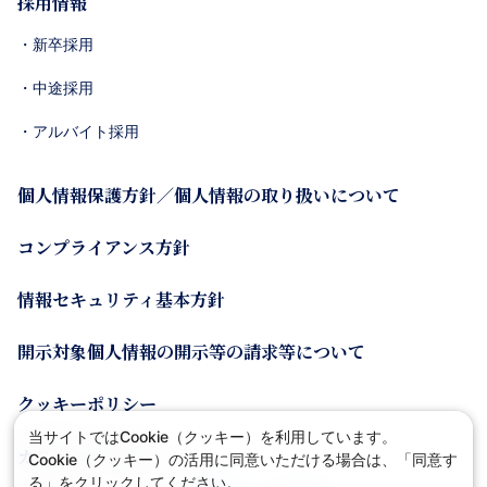
採用情報
・新卒採用
・中途採用
・アルバイト採用
個人情報保護方針／個人情報の取り扱いについて
コンプライアンス方針
情報セキュリティ基本方針
開示対象個人情報の開示等の請求等について
クッキーポリシー
当サイトではCookie（クッキー）を利用しています。
カスタマーポリシー
Cookie（クッキー）の活用に同意いただける場合は、「同意す
る」をクリックしてください。