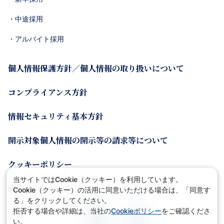
・中途採用
・アルバイト採用
個人情報保護方針／個人情報の取り扱いについて
コンプライアンス方針
情報セキュリティ基本方針
開示対象個人情報の開示等の請求等について
クッキーポリシー
当サイトではCookie（クッキー）を利用しています。
カスタマーポリシー
Cookie（クッキー）の活用に同意いただける場合は、「同意す
る」をクリックしてください。
拒否する場合や詳細は、当社の
Cookieポリシー
をご確認くださ
い。