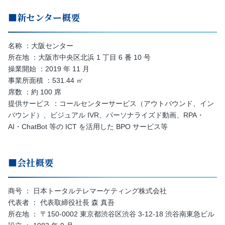
■新センター概要
名称 ：大阪センター
所在地 ：大阪市中央区北浜 1 丁目 6 番 10 号
操業開始 ：2019 年 11 月
事業所面積 ：531.44 ㎡
席数 ：約 100 席
提供サービス ：コールセンターサービス（アウトバウンド、イン
バウンド）、ビジュアル IVR、パーソナライズド動画、RPA・
AI・ChatBot 等の ICT を活用した BPO サービス等
■会社概要
商号 ： 日本トータルテレマーケティング株式会社
代表者 ： 代表取締役社長 森 真吾
所在地 ： 〒150-0002 東京都渋谷区渋谷 3-12-18 渋谷南東急ビル