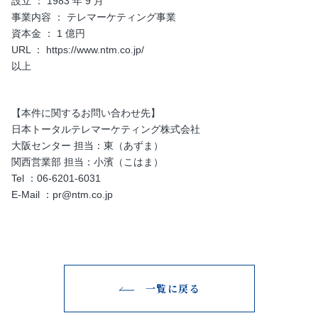
設立 ： 1983 年 9 月
事業内容 ： テレマーケティング事業
資本金 ： 1 億円
URL ： https://www.ntm.co.jp/
以上
【本件に関するお問い合わせ先】
日本トータルテレマーケティング株式会社
大阪センター 担当：東（あずま）
関西営業部 担当：小濱（こはま）
Tel ：06-6201-6031
E-Mail ：pr@ntm.co.jp
一覧に戻る