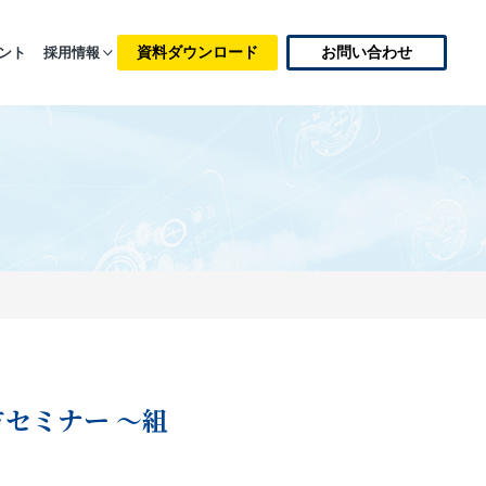
資料ダウンロード
お問い合わせ
ント
採用情報
セミナー ～組