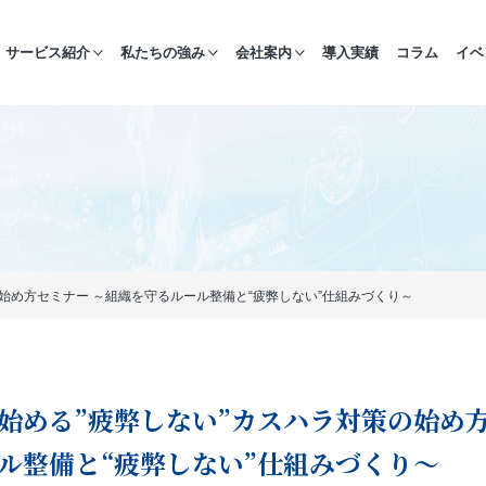
サービス紹介
私たちの強み
会社案内
導入実績
コラム
イベ
始め方セミナー ～組織を守るルール整備と“疲弊しない”仕組みづくり～
始める”疲弊しない”カスハラ対策の始め方
ル整備と“疲弊しない”仕組みづくり～