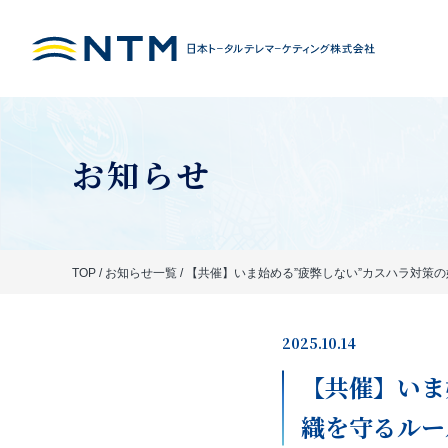
お知らせ
TOP
/
お知らせ一覧
/
【共催】いま始める”疲弊しない”カスハラ対策の
2025.10.14
【共催】いま
織を守るルー