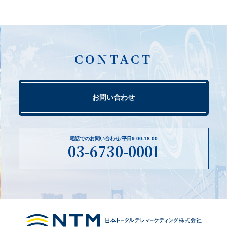
CONTACT
お問い合わせ
電話でのお問い合わせ/平日9:00-18:00
03-6730-0001