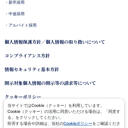
・新卒採用
・中途採用
・アルバイト採用
個人情報保護方針／個人情報の取り扱いについて
コンプライアンス方針
情報セキュリティ基本方針
開示対象個人情報の開示等の請求等について
クッキーポリシー
当サイトではCookie（クッキー）を利用しています。
カスタマーポリシー
Cookie（クッキー）の活用に同意いただける場合は、「同意す
る」をクリックしてください。
拒否する場合や詳細は、当社の
Cookieポリシー
をご確認くださ