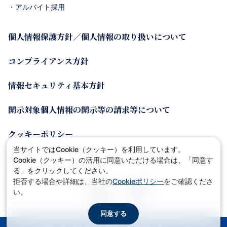
・アルバイト採用
個人情報保護方針／個人情報の取り扱いについて
コンプライアンス方針
情報セキュリティ基本方針
開示対象個人情報の開示等の請求等について
クッキーポリシー
当サイトではCookie（クッキー）を利用しています。
カスタマーポリシー
Cookie（クッキー）の活用に同意いただける場合は、「同意す
る」をクリックしてください。
拒否する場合や詳細は、当社の
Cookieポリシー
をご確認くださ
い。
同意する